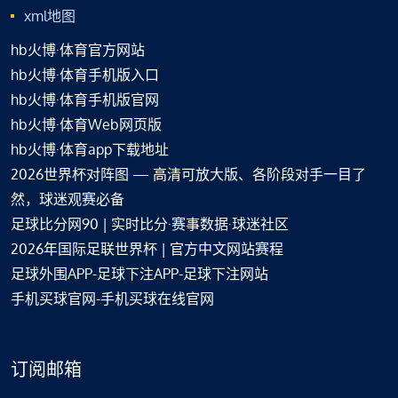
xml地图
hb火博·体育官方网站
hb火博·体育手机版入口
hb火博·体育手机版官网
hb火博·体育Web网页版
hb火博·体育app下载地址
2026世界杯对阵图 — 高清可放大版、各阶段对手一目了
然，球迷观赛必备
足球比分网90 | 实时比分·赛事数据·球迷社区
2026年国际足联世界杯 | 官方中文网站赛程
足球外围APP-足球下注APP-足球下注网站
手机买球官网-手机买球在线官网
订阅邮箱