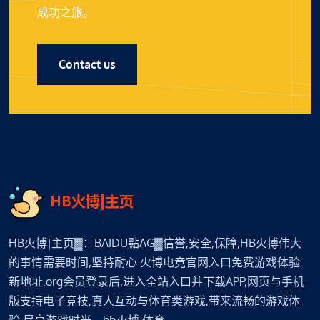
成功之旅。
Contact us
HB火博|主页▓：BAIDU點AG▓信誉,安全,保障,HB火博伟大
的事情需要时间,坚持耐心.火博电竞官网入口免费游戏体验.
新地址.org会员登录后,进入全站入口并下载APP,网页与手机
版支持电子竞技,真人互动与体育类游戏,带来流畅的游戏体
验,尽享游戏时光。hb火博·体育.。